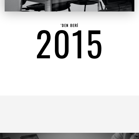
2015
'DEN BERİ