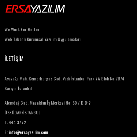
We Work For Better
Web Tabanlı Kurumsal Yazılım Uygulamaları
İLETİŞİM
Ayazağa Mah. Kemerburgaz Cad. Vadi İstanbul Park 7A Blok No:7B/4
Sarıyer İstanbul
Alemdağ Cad. Masaldan İş Merkezi No: 60 / B D:2
ÜSKÜDAR/İSTANBUL
T: 444 3772
E:
info@ersayazilim.com