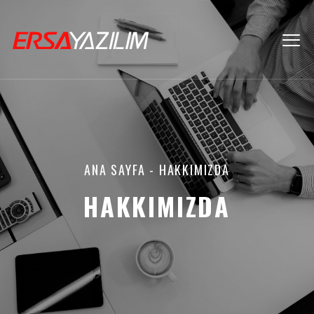
ANA SAYFA
- HAKKIMIZDA
HAKKIMIZDA